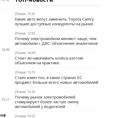
29 мая, 15:35
Какие авто могут заменить Toyota Camry:
лучшие доступные конкуренты на рынке
29 мая, 13:55
Почему электромобили меняют чаще, чем
автомобили с ДВС: объяснение аналитиков
 16:00
29 мая, 14:39
Стоит ли накачивать колёса азотом:
объясняем на практике
29 мая, 13:15
Стало известно, в каких странах ЕС
продают больше всего новых автомобилей
29 мая, 13:35
Почему рынок электромобилей
 15:27
стимулирует более частую смену
автомобилей у водителей
ров
26 мая, 13:55