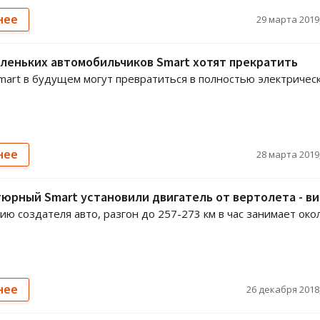
нее
29 марта 2019,
леньких автомобильчиков Smart хотят прекратить
mart в будущем могут превратиться в полностью электричес
нее
28 марта 2019,
юрный Smart установили двигатель от вертолета - в
ию создателя авто, разгон до 257-273 км в час занимает око
нее
26 декабря 2018,