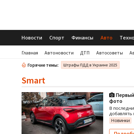
Новости
Спорт
Финансы
Авто
Техн
Главная
Автоновости
ДТП
Автосоветы
А
Горячие темы:
Штрафы ПДД в Украине 2025
Smart
Первый 
фото
В последни
добавлять 
Новинки
Подроб