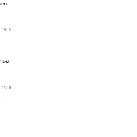
чего
 18:12
лона
 15:18