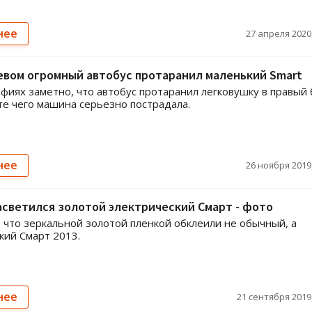
нее
27 апреля 2020,
вом огромный автобус протаранил маленький Smart
фиях заметно, что автобус протаранил легковушку в правый 
те чего машина серьезно пострадала.
нее
26 ноября 2019,
асветился золотой электрический Смарт - фото
 что зеркальной золотой пленкой обклеили не обычный, а
кий Смарт 2013.
нее
21 сентября 2019,