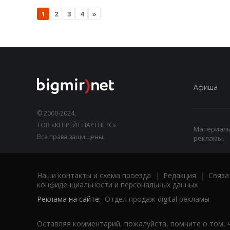
1
2
3
4
»
Афиша
© 2000-2024,
ТОВ «КЕПРЕЙТ ПАРТНЕРС».
Материалы,
Все права защищены.
рекламы.
Наши контакты и схема проезда
|
Редакция
|
Связа
конфиденциальности и персональных данных
Реклама на сайте:
Отдел продаж digital рекламы
Оставляя комментарий, пожалуйста, помните о том, 