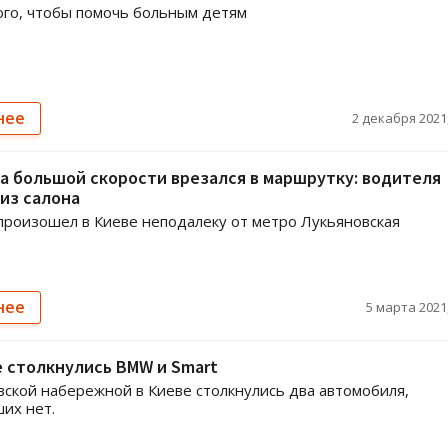
ого, чтобы помочь больным детям
нее
2 декабря 2021,
а большой скорости врезался в маршрутку: водителя
из салона
роизошел в Киеве неподалеку от метро Лукьяновская
нее
5 марта 2021,
 столкнулись BMW и Smart
ской набережной в Киеве столкнулись два автомобиля,
их нет.