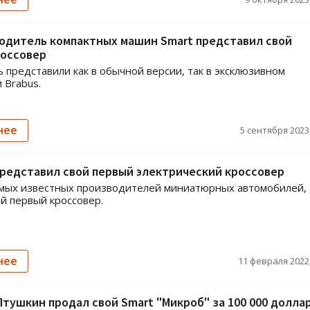
одитель компактных машин Smart представил свой
россовер
 представили как в обычной версии, так в эксклюзивном
 Brabus.
нее
5 сентября 2023,
редставил свой первый электрический кроссовер
амых известных производителей миниатюрных автомобилей,
ой первый кроссовер.
нее
11 февраля 2022,
тушкин продал свой Smart "Микроб" за 100 000 долла