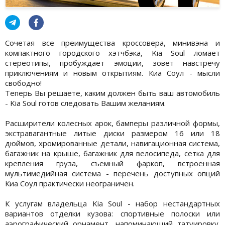
Сочетая все преимущества кроссовера, минивэна и
компактного городского хэтчбэка, Kia Soul ломает
стереотипы, пробуждает эмоции, зовет навстречу
приключениям и новым открытиям. Киа Соул - мысли
свободно!
Теперь Вы решаете, каким должен быть ваш автомобиль
- Kia Soul готов следовать Вашим желаниям.
Расширители колесных арок, бамперы различной формы,
экстравагантные литые диски размером 16 или 18
дюймов, хромированные детали, навигационная система,
багажник на крыше, багажник для велосипеда, сетка для
крепления груза, съемный фаркоп, встроенная
мультимедийная система - перечень доступных опций
Киа Соул практически неограничен.
К услугам владельца Kia Soul - набор нестандартных
вариантов отделки кузова: спортивные полоски или
аэрографический орнамент, напоминающий татуировку.