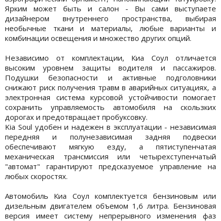
Ярким может быть и салон - Вы сами выступаете
дизайнером внутреннего пространства, выбирая
необычные ткани и материалы, любые варианты и
комбинации освещения и множество других опций.
Независимо от комплектации, Киа Соул отличается
высоким уровнем защиты водителя и пассажиров.
Подушки безопасности и активные подголовники
снижают риск получения травм в аварийных ситуациях, а
электронная система курсовой устойчивости помогает
сохранить управляемость автомобиля на скользких
дорогах и предотвращает пробуксовку.
Kia Soul удобен и надежен в эксплуатации - независимая
передняя и полунезависимая задняя подвески
обеспечивают мягкую езду, а пятиступенчатая
механическая трансмиссия или четырехступенчатый
"автомат" гарантируют предсказуемое управление на
любых скоростях.
Автомобиль Киа Соул комплектуется бензиновым или
дизельным двигателем объемом 1,6 литра. Бензиновая
версия имеет систему непрерывного изменения фаз