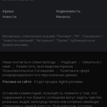
Афиша
Недвижимость
Новости
Финансы
Материалы, отмеченные знаками "Реклама", "PR", "Спецпроект",
"Новости компаний", "Актуально", "Промо", публикуются на
правах рекламы.
Наши контакты и схема проезда
|
Редакция
|
Связаться с
нами
|
Разместить свои видеоматериалы
|
Пользовательское Соглашение
|
Политика в сфере
конфиденциальности и персональных данных
Реклама на сайте:
Отдел продаж digital рекламы
Оставляя комментарий, пожалуйста, помните о том, что
содержание и тон Вашего сообщения могут задеть чувства
реальных людей, непосредственно или косвенно имеющих
отношение к данной новости. Пользователи, которые