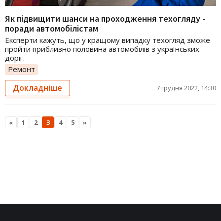
Як підвищити шанси на проходження техогляду -
поради автомобілістам
Експерти кажуть, що у кращому випадку техогляд зможе
пройти приблизно половина автомобілів з українських
доріг.
Ремонт
Докладніше
7 грудня 2022, 14:30
«
1
2
3
4
5
»