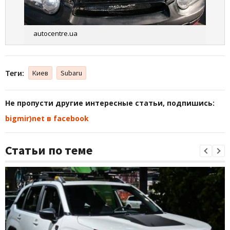
autocentre.ua
Теги:
Киев
Subaru
Не пропусти другие интересные статьи, подпишись:
bigmir)net в facebook
Статьи по теме