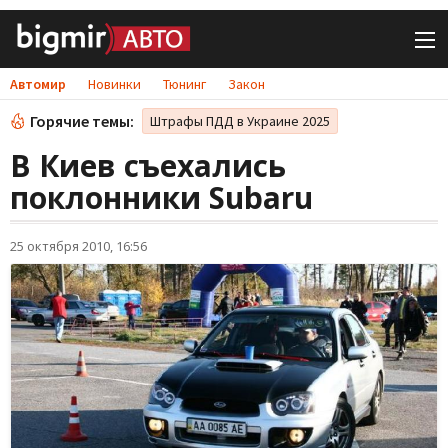
Автомир
Новинки
Тюнинг
Закон
Горячие темы:
Штрафы ПДД в Украине 2025
В Киев съехались
поклонники Subaru
25 октября 2010, 16:56