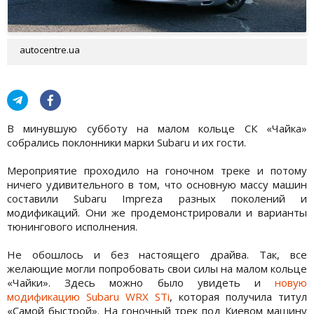
autocentre.ua
В минувшую субботу на малом кольце СК «Чайка»
собрались поклонники марки Subaru и их гости.
Мероприятие проходило на гоночном треке и потому
ничего удивительного в том, что основную массу машин
составили Subaru Impreza разных поколений и
модификаций. Они же продемонстрировали и варианты
тюнингового исполнения.
Не обошлось и без настоящего драйва. Так, все
желающие могли попробовать свои силы на малом кольце
«Чайки». Здесь можно было увидеть и
новую
модификацию Subaru WRX STi
, которая получила титул
«Самой быстрой». На гоночный трек под Киевом машину