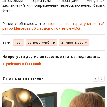
автомобили серийными образцами минувших
десятилетий или современным переосмыслением былых
форм.
Ранее сообщалось, что
выставлен на торги уникальный
ретро Mercedes 50-х годов с тюнингом AMG.
Теги:
тест
ретроавтомобили
интересные авто
Не пропусти другие интересные статьи, подпишись:
bigmir)net в facebook
Статьи по теме