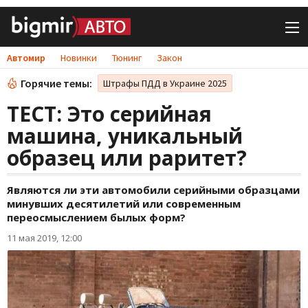
Автомир
Новинки
Тюнинг
Закон
Горячие темы:
Штрафы ПДД в Украине 2025
ТЕСТ: Это серийная
машина, уникальный
образец или раритет?
Являются ли эти автомобили серийными образцами
минувших десятилетий или современным
переосмыслением былых форм?
11 мая 2019, 12:00