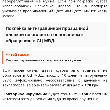
перерегистрация не нужна. Если при покраске кузова
использовалось несколько цветов, то в паспорте
указывают преобладающий цвет или цвет нижней части
кузова.
Поклейка антигравийной прозрачной
пленкой не является основанием к
обращению в СЦ МВД.
Читай также:
Как самому «вылечить» царапины на кузове
Если после смены цвета кузова авто водитель не
обратился в СЦ МВД, прошло 10 дней и патрульными
было зафиксировано несоответствие с данными из
техпаспорта, то водитель заплатит
штраф – 170 грн
.
П
овторное нарушение
будет стоить
255 грн
с платным
изъятием авто до решения суда по правонарушению.