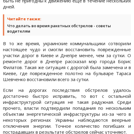
быть не пригодны к движению еще в течение нескольких
дней.
Читайте также:
Что делать во время ракетных обстрелов - советы
водителям
В то же время, украинские коммунальщики сотворили
настоящее чудо и смогли восстановить поврежденные
участки дорог в Киеве и Днепре менее, чем за сутки. О
ремонте дорог в Днепре рассказал мэр города Борис
Филатов. Такая же ситуация с дорогой была замечена и в
Киеве, где поврежденное полотно на бульваре Тараса
Шевченко восстановили всего за сутки.
Если на дорогах последствия обстрелов удалось
достаточно быстро исправить, то вот с остальной
инфраструктурой ситуация не такая радужная. Среди
прочего, власти подтвердили попадания по нескольким
объектам энергетической инфраструктуры из-за чего в
некоторых регионах Украины наблюдаются веерные
отключения энергии. Точное количество погибших и
пострадавших в результате обстрелов сейчас уточняют.