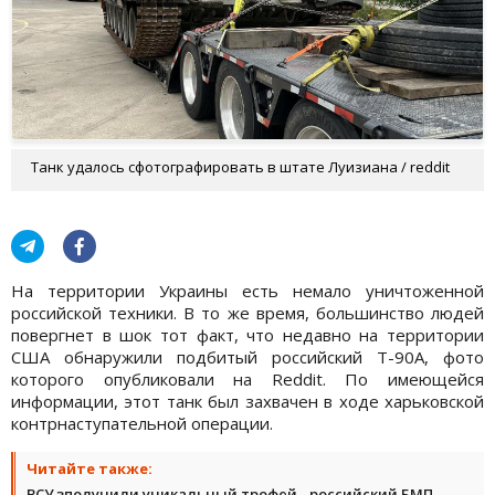
Танк удалось сфотографировать в штате Луизиана / reddit
На территории Украины есть немало уничтоженной
российской техники. В то же время, большинство людей
повергнет в шок тот факт, что недавно на территории
США обнаружили подбитый российский Т-90А, фото
которого опубликовали на Reddit. По имеющейся
информации, этот танк был захвачен в ходе харьковской
контрнаступательной операции.
Читайте также:
ВСУ зполучили уникальный трофей - российский БМП