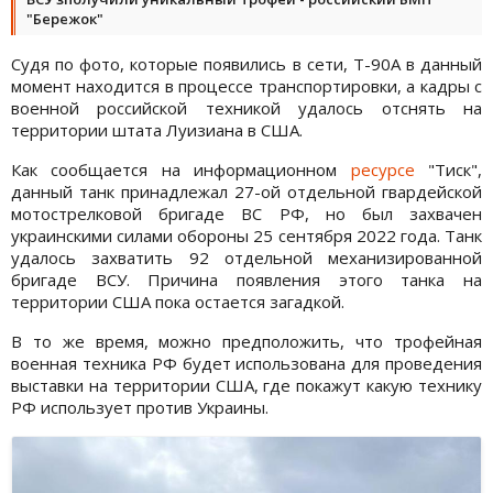
"Бережок"
Судя по фото, которые появились в сети, Т-90А в данный
момент находится в процессе транспортировки, а кадры с
военной российской техникой удалось отснять на
территории штата Луизиана в США.
Как сообщается на информационном
ресурсе
"Тиск",
данный танк принадлежал 27-ой отдельной гвардейской
мотострелковой бригаде ВС РФ, но был захвачен
украинскими силами обороны 25 сентября 2022 года. Танк
удалось захватить 92 отдельной механизированной
бригаде ВСУ. Причина появления этого танка на
территории США пока остается загадкой.
В то же время, можно предположить, что трофейная
военная техника РФ будет использована для проведения
выставки на территории США, где покажут какую технику
РФ использует против Украины.