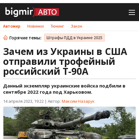
Автомир
Новинки
Тюнинг
Закон
Горячие темы:
Штрафы ПДД в Украине 2025
Зачем из Украины в США
отправили трофейный
российский Т-90А
Данный экземпляр украинские войска подбили в
сентябре 2022 года под Харьковом.
14 апреля 2023, 19:22
|
Автор:
Максим Назарук