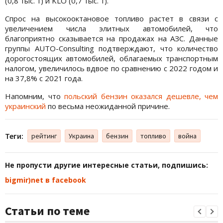
(0,8 тыс. т) и KLO (0,7 тыс. т).
Спрос на высокооктановое топливо растет в связи с
увеличением числа элитных автомобилей, что
благоприятно сказывается на продажах на АЗС. Данные
группы AUTO-Consulting подтверждают, что количество
дорогостоящих автомобилей, облагаемых транспортным
налогом, увеличилось вдвое по сравнению с 2022 годом и
на 37,8% с 2021 года.
Напомним, что
польский бензин оказался дешевле, чем
украинский
по весьма неожиданной причине.
Теги:
рейтинг
Украина
бензин
топливо
война
Не пропусти другие интересные статьи, подпишись:
bigmir)net в facebook
Статьи по теме