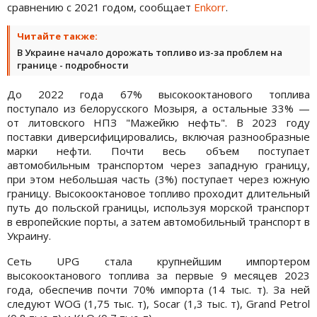
сравнению с 2021 годом, сообщает
Enkorr
.
Читайте также:
В Украине начало дорожать топливо из-за проблем на
границе - подробности
До 2022 года 67% высокооктанового топлива
поступало из белорусского Мозыря, а остальные 33% —
от литовского НПЗ "Мажейкю нефть". В 2023 году
поставки диверсифицировались, включая разнообразные
марки нефти. Почти весь объем поступает
автомобильным транспортом через западную границу,
при этом небольшая часть (3%) поступает через южную
границу. Высокооктановое топливо проходит длительный
путь до польской границы, используя морской транспорт
в европейские порты, а затем автомобильный транспорт в
Украину.
Сеть UPG стала крупнейшим импортером
высокооктанового топлива за первые 9 месяцев 2023
года, обеспечив почти 70% импорта (14 тыс. т). За ней
следуют WOG (1,75 тыс. т), Socar (1,3 тыс. т), Grand Petrol