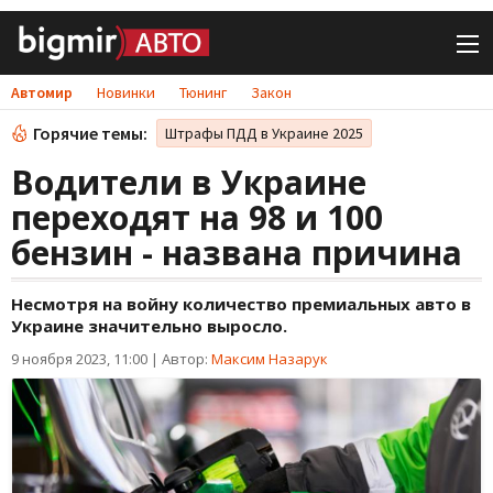
Автомир
Новинки
Тюнинг
Закон
Горячие темы:
Штрафы ПДД в Украине 2025
Водители в Украине
переходят на 98 и 100
бензин - названа причина
Несмотря на войну количество премиальных авто в
Украине значительно выросло.
9 ноября 2023, 11:00
|
Автор:
Максим Назарук