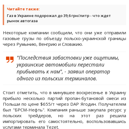
Читайте также:
Газ в Украине подорожал до 39,6 грн/литр - что ждет
рынок автогаза
Некоторые компании сообщили, что они уже отправили
газовые грузы по объезду польско-украинской границы
через Румынию, Венгрию и Словакию.
"Последствия забастовки уже ощутимы,
украинские автомобили перестали
прибывать к нам", - заявил оператор
одного из польских терминалов.
Стоит отметить, что в минувшее воскресенье в Украину
прибыло несколько партий пропан-бутановой смеси из
Польши по цене $655/т через DAP Ягодин. Получателем
был "БРСМ-Нефть". Компания раньше закупала ресурс у
польских трейдеров, но на этот раз решила
импортировать его самостоятельно, воспользовавшись
услугами терминала Tezet.