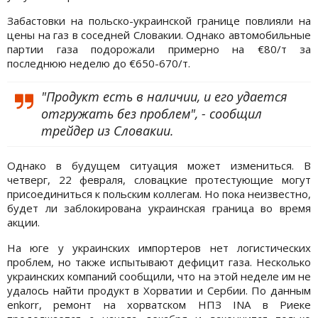
Забастовки на польско-украинской границе повлияли на
цены на газ в соседней Словакии. Однако автомобильные
партии газа подорожали примерно на €80/т за
последнюю неделю до €650-670/т.
"Продукт есть в наличии, и его удается
отгружать без проблем", - сообщил
трейдер из Словакии.
Однако в будущем ситуация может измениться. В
четверг, 22 февраля, словацкие протестующие могут
присоединиться к польским коллегам. Но пока неизвестно,
будет ли заблокирована украинская граница во время
акции.
На юге у украинских импортеров нет логистических
проблем, но также испытывают дефицит газа. Несколько
украинских компаний сообщили, что на этой неделе им не
удалось найти продукт в Хорватии и Сербии. По данным
enkorr, ремонт на хорватском НПЗ INA в Риеке