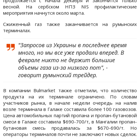
продолжается с начала декабря и закончится только
весной. На сербском НПЗ NIS профилактические
мероприятия начнутся около марта.
Сжиженный газ также заканчивается на румынских
терминалах.
"Запросов из Украины в последнее время
много, но мы все уже продали вперед. В
феврале никто не держит большие
объемы газа из-за низкого пот", -
говорит румынский трейдер.
В компании Bulmarket также отметили, что количество
продукта на их терминале ограничено. По словам
участников рынка, в начале недели очередь на налив
возле терминала в Галаке составила более 100 газовозов.
Цена автомобильных партий пропана и пропан-бутановой
смеси в Галаке составила $690-700/т, в Мангалии пропан-
бутановая смесь продавалась за $670-690/т. Но
операторы терминалов почти не заключают новых сделок.