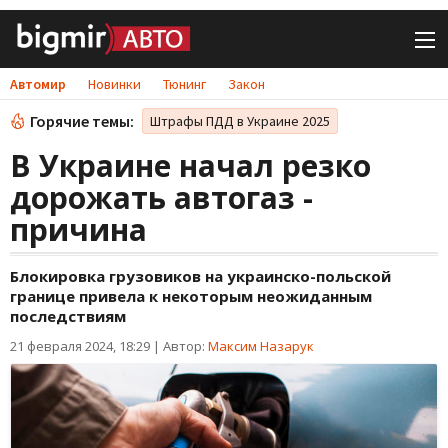
Автомир
Новинки
Тюнинг
Закон
Горячие темы:
Штрафы ПДД в Украине 2025
В Украине начал резко
дорожать автогаз -
причина
Блокировка грузовиков на украинско-польской
границе привела к некоторым неожиданным
последствиям
21 февраля 2024, 18:29
|
Автор:
Максим Назарук