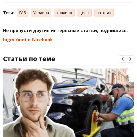
Теги:
ГАЗ
Украина
топливо
цены
автогаз
Не пропусти другие интересные статьи, подпишись:
bigmir)net в facebook
Статьи по теме