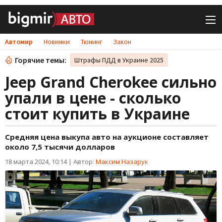
Автомир
Новинки
Тюнинг
Закон
Горячие темы:
Штрафы ПДД в Украине 2025
Jeep Grand Cherokee сильно
упали в цене - сколько
стоит купить в Украине
Средняя цена выкупа авто на аукционе составляет
около 7,5 тысячи долларов
18 марта 2024, 10:14
|
Автор:
Максим Назарук