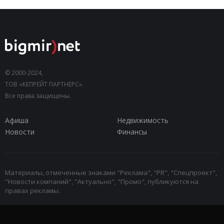
© 2000-2024,
ТОВ «КЕПРЕЙТ ПАРТНЕРС».
Все права защищены.
Афиша
Недвижимость
Новости
Финансы
Материалы, отмеченные знаками "Реклама", "PR", "Спецпроект",
"Новости компаний", "Актуально", "Промо", публикуются на
правах рекламы.