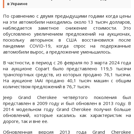
в Украине
По сравнению с двумя предыдущими годами когда цены
на эти автомобили находились около 13 тысяч долларов,
наблюдается заметное снижение стоимости. Это
обусловлено увеличением предложений на аукционах,
поскольку авторынок в США восстановился после
пандемии COVID-19, когда спрос на подержанные
автомобили вырос, а предложение уменьшилось.
В частности, в период с 26 февраля по 3 марта 2024 года
на аукционе Copart было представлено 119,5 тысячи
транспортных средств, из которых продано 76,1 тысячи.
На аукционе IAAI продано 40,1 тысяч машин с общим
количеством предложений в 76,7 тысяч.
Jeep Grand Cherokee четвёртого поколения был
представлен в 2009 году и был обновлен в 2013 году. В
2014 модельном году Grand Cherokee получил больше
обновлений, которые касались как характеристик на
дороге, так и вне ее.
Обновленная версия 2013 года Grand Cherokee