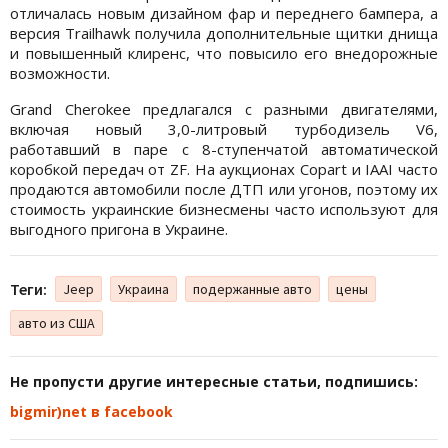
отличалась новым дизайном фар и переднего бампера, а
версия Trailhawk получила дополнительные щитки днища
и повышенный клиренс, что повысило его внедорожные
возможности.
Grand Cherokee предлагался с разными двигателями,
включая новый 3,0-литровый турбодизель V6,
работавший в паре с 8-ступенчатой автоматической
коробкой передач от ZF. На аукционах Copart и IAAI часто
продаются автомобили после ДТП или угонов, поэтому их
стоимость украинские бизнесмены часто используют для
выгодного пригона в Украине.
Теги:
Jeep
Украина
подержанные авто
цены
авто из США
Не пропусти другие интересные статьи, подпишись:
bigmir)net в facebook