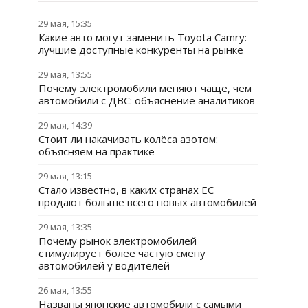
29 мая, 15:35
Какие авто могут заменить Toyota Camry:
лучшие доступные конкуренты на рынке
29 мая, 13:55
Почему электромобили меняют чаще, чем
автомобили с ДВС: объяснение аналитиков
29 мая, 14:39
Стоит ли накачивать колёса азотом:
объясняем на практике
29 мая, 13:15
Стало известно, в каких странах ЕС
продают больше всего новых автомобилей
29 мая, 13:35
Почему рынок электромобилей
стимулирует более частую смену
автомобилей у водителей
26 мая, 13:55
Названы японские автомобили с самыми