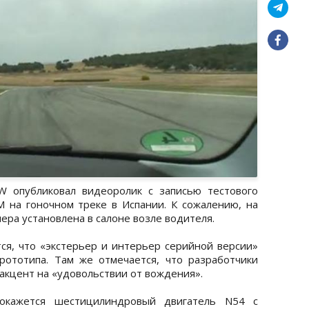
 опубликовал видеоролик с записью тестового
 M на гоночном треке в Испании. К сожалению, на
ера установлена в салоне возле водителя.
ся, что «экстерьер и интерьер серийной версии»
рототипа. Там же отмечается, что разработчики
 акцент на «удовольствии от вождения».
 окажется шестицилиндровый двигатель N54 с