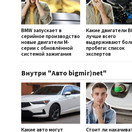
BMW запускает в
Какие двигатели 
серийное производство
лучше всего
новые двигатели M-
выдерживают бол
серии с обновлённой
пробеги: список
системой зажигания
экспертов
Внутри "Авто bigmir)net"
Какие авто могут
Стоит ли накачива