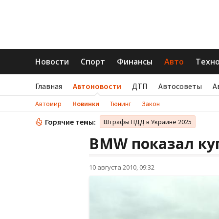
Новости
Спорт
Финансы
Авто
Техн
Главная
Автоновости
ДТП
Автосоветы
А
Автомир
Новинки
Тюнинг
Закон
Горячие темы:
Штрафы ПДД в Украине 2025
BMW показал куп
10 августа 2010, 09:32