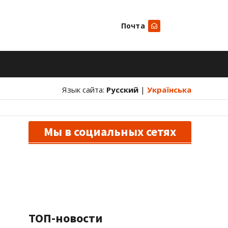
Почта
Искать
Язык сайта:
Русский
|
Українська
Мы в социальных сетях
ТОП-новости