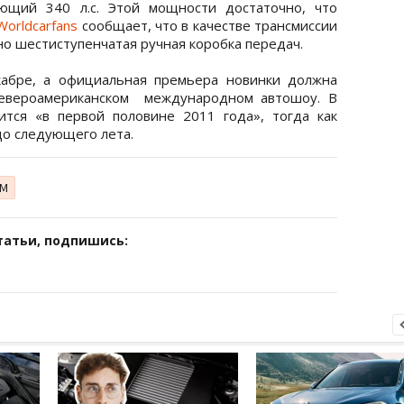
ющий 340 л.с. Этой мощности достаточно, что
Worldcarfans
сообщает, что в качестве трансмиссии
о шестиступенчатая ручная коробка передач.
кабре, а официальная премьера новинки должна
Североамериканском международном автошоу. В
ится «в первой половине 2011 года», тогда как
о следующего лета.
 M
татьи, подпишись: