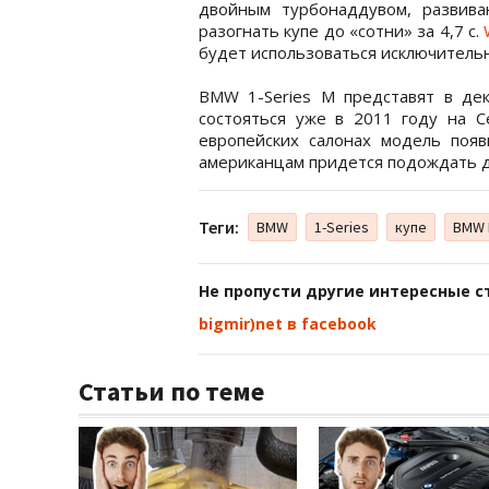
двойным турбонаддувом, развива
разогнать купе до «сотни» за 4,7 с.
будет использоваться исключительн
BMW 1-Series M представят в де
состояться уже в 2011 году на 
европейских салонах модель появ
американцам придется подождать д
Теги:
BMW
1-Series
купе
BMW
Не пропусти другие интересные с
bigmir)net в facebook
Статьи по теме