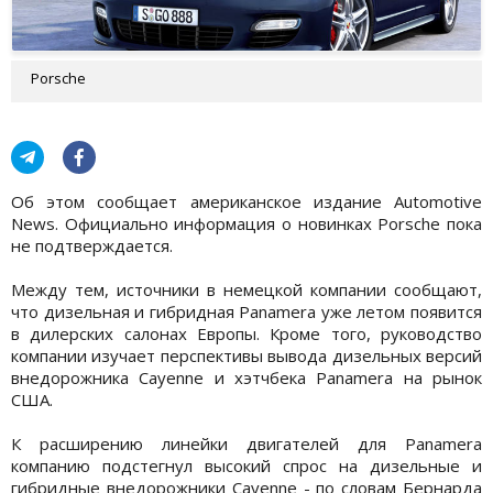
Porsche
Об этом сообщает американское издание Automotive
News. Официально информация о новинках Porsche пока
не подтверждается.
Между тем, источники в немецкой компании сообщают,
что дизельная и гибридная Panamera уже летом появится
в дилерских салонах Европы. Кроме того, руководство
компании изучает перспективы вывода дизельных версий
внедорожника Cayenne и хэтчбека Panamera на рынок
США.
К расширению линейки двигателей для Panamera
компанию подстегнул высокий спрос на дизельные и
гибридные внедорожники Cayenne - по словам Бернарда