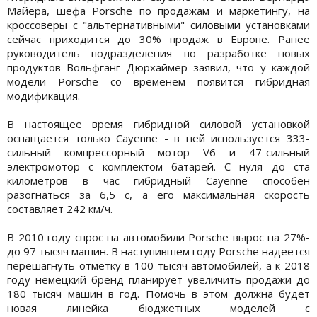
Майера, шефа Porsche по продажам и маркетингу, на
кроссоверы с "альтернативными" силовыми установками
сейчас приходится до 30% продаж в Европе. Ранее
руководитель подразделения по разработке новых
продуктов Вольфганг Дюрхаймер заявил, что у каждой
модели Porsche со временем появится гибридная
модификация.
В настоящее время гибридной силовой установкой
оснащается только Cayenne - в ней используется 333-
сильный компрессорный мотор V6 и 47-сильный
электромотор с комплектом батарей. С нуля до ста
километров в час гибридный Cayenne способен
разогнаться за 6,5 с, а его максимальная скорость
составляет 242 км/ч.
В 2010 году спрос на автомобили Porsche вырос на 27%-
до 97 тысяч машин. В наступившем году Porsche надеется
перешагнуть отметку в 100 тысяч автомобилей, а к 2018
году немецкий бренд планирует увеличить продажи до
180 тысяч машин в год. Помочь в этом должна будет
новая линейка бюджетных моделей с