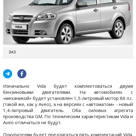
ЗАЗ
Изначально Vida будет комплектоваться двумя
бензиновыми двигателями. На автомобилях с
«механикой» будет установлен 1,5-литровый мотор 86 л.с.
(такой же, как у Aveo), а на версиях с «автоматом» - новый
1,4-литровый двигатель. Оба силовых агрегата
производства GM. По техническим характеристикам Vida и
Aveo отличаться не будут.
Покупателям будет предлагаться пять комплектаций Vida.