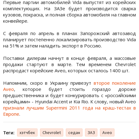
Первые партии автомобилей Vida выпустят из корейских
комплектующих. На ЗАЗе будет производится сварка
кузовов, покраска, и полная сборка автомобиля на главном
конвейере.
С февраля по апрель в планах Запорожский автозавод
планирует постепенно локализировать производство Vida
на 51% и затем наладить экспорт в Россию.
Поставки дилерам начнут в конце февраля, а массовые
продажи стартуют в марте. Тем временем Chevrolet
распродаст корейские Aveo, которых осталось 1400 шт.
Напомним, скоро в Украину привезут
второе поколение
Aveo
, которое будет стоить гораздо дороже
предшественника и будет конкурировать с «российскими
корейцами» - Hyundai Accent и Kia Rio. К слову, новый Aveo
признали лучшим Supermini 2011 года на краш-тестах в
Европе
.
Теги:
хэтчбек
Chevrolet
седан
ЗАЗ
Aveo