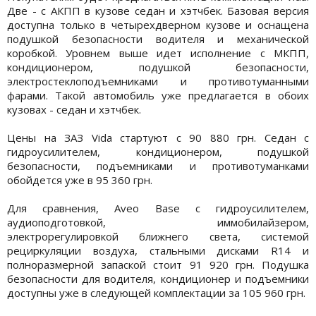
Две - с АКПП в кузове седан и хэтчбек. Базовая версия
доступна только в четырехдверном кузове и оснащена
подушкой безопасности водителя и механической
коробкой. Уровнем выше идет исполнение с МКПП,
кондиционером, подушкой безопасности,
электростеклоподъемниками и противотуманными
фарами. Такой автомобиль уже предлагается в обоих
кузовах - седан и хэтчбек.
Цены на ЗАЗ Vida стартуют с 90 880 грн. Седан с
гидроусилителем, кондиционером, подушкой
безопасности, подъемниками и противотуманками
обойдется уже в 95 360 грн.
Для сравнения, Aveo Base с гидроусилителем,
аудиоподготовкой, иммобилайзером,
электрорегулировкой ближнего света, системой
рециркуляции воздуха, стальными дисками R14 и
полноразмерной запаской стоит 91 920 грн. Подушка
безопасности для водителя, кондиционер и подъемники
доступны уже в следующей комплектации за 105 960 грн.