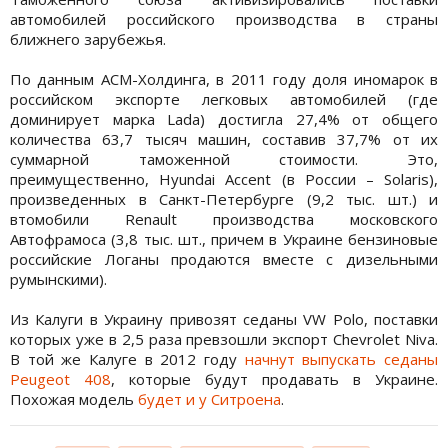
автомобилей российского производства в страны
ближнего зарубежья.
По данным АСМ-Холдинга, в 2011 году доля иномарок в
российском экспорте легковых автомобилей (где
доминирует марка Lada) достигла 27,4% от общего
количества 63,7 тысяч машин, составив 37,7% от их
суммарной таможенной стоимости. Это,
преимущественно, Hyundai Accent (в России – Solaris),
произведенных в Санкт-Петербурге (9,2 тыс. шт.) и
втомобили Renault производства московского
Автофрамоса (3,8 тыс. шт., причем в Украине бензиновые
российские Логаны продаются вместе с дизельными
румынскими).
Из Калуги в Украину привозят седаны VW Polo, поставки
которых уже в 2,5 раза превзошли экспорт Chevrolet Niva.
В той же Калуге в 2012 году
начнут выпускать седаны
Peugeot 408
, которые будут продавать в Украине.
Похожая модель
будет и у Ситроена
.