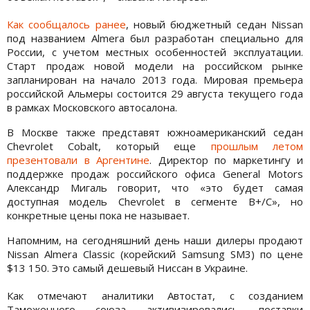
Как сообщалось ранее
, новый бюджетный седан Nissan
под названием Almera был разработан специально для
России, с учетом местных особенностей эксплуатации.
Старт продаж новой модели на российском рынке
запланирован на начало 2013 года. Мировая премьера
российской Альмеры состоится 29 августа текущего года
в рамках Московского автосалона.
В Москве также представят южноамериканский седан
Chevrolet Cobalt, который еще
прошлым летом
презентовали в Аргентине
. Директор по маркетингу и
поддержке продаж российского офиса General Motors
Александр Мигаль говорит, что «это будет самая
доступная модель Chevrolet в сегменте В+/C», но
конкретные цены пока не называет.
Напомним, на сегодняшний день наши дилеры продают
Nissan Almera Classic (корейский Samsung SM3) по цене
$13 150. Это самый дешевый Ниссан в Украине.
Как отмечают аналитики Автостат, с созданием
Таможенного союза активизировались поставки