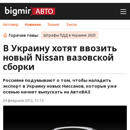
Автомир
Новинки
Тюнинг
Закон
Горячие темы:
Штрафы ПДД в Украине 2025
В Украину хотят ввозить
новый Nissan вазовской
сборки
Россияне подумывают о том, чтобы наладить
экспорт в Украину новых Ниссанов, которые уже
осенью начнет выпускать на АвтоВАЗ
29 февраля 2012, 11:13