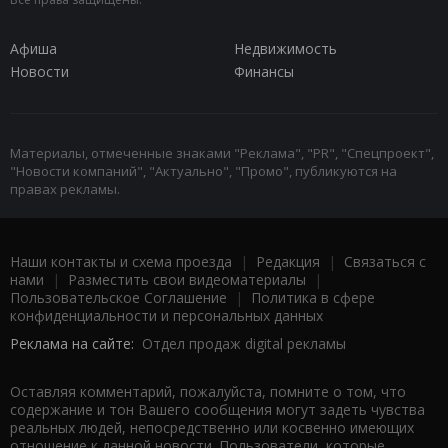
Афиша
Недвижимость
Новости
Финансы
Материалы, отмеченные знаками "Реклама", "PR", "Спецпроект",
"Новости компаний", "Актуально", "Промо", публикуются на
правах рекламы.
Наши контакты и схема проезда
|
Редакция
|
Связаться с
нами
|
Разместить свои видеоматериалы
|
Пользовательское Соглашение
|
Политика в сфере
конфиденциальности и персональных данных
Реклама на сайте:
Отдел продаж digital рекламы
Оставляя комментарий, пожалуйста, помните о том, что
содержание и тон Вашего сообщения могут задеть чувства
реальных людей, непосредственно или косвенно имеющих
отношение к данной новости. Пользователи, которые