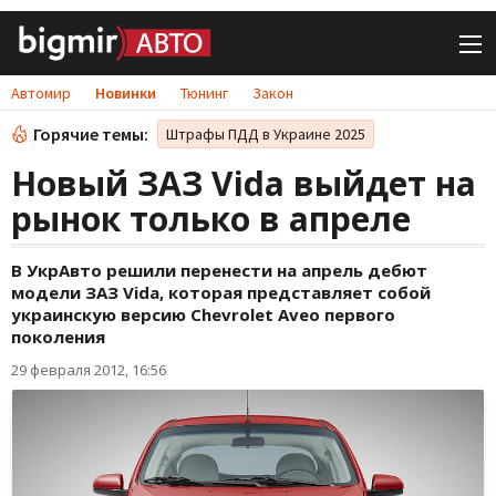
Автомир
Новинки
Тюнинг
Закон
Горячие темы:
Штрафы ПДД в Украине 2025
Новый ЗАЗ Vida выйдет на
рынок только в апреле
В УкрАвто решили перенести на апрель дебют
модели ЗАЗ Vida, которая представляет собой
украинскую версию Chevrolet Aveo первого
поколения
29 февраля 2012, 16:56