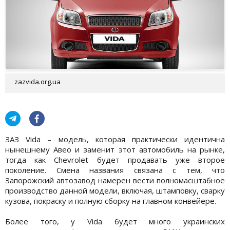
zazvida.org.ua
ЗАЗ Vida – модель, которая практически идентична
нынешнему Авео и заменит этот автомобиль на рынке,
тогда как Chevrolet будет продавать уже второе
поколение. Смена названия связана с тем, что
Запорожский автозавод намерен вести полномасштабное
производство данной модели, включая, штамповку, сварку
кузова, покраску и полную сборку на главном конвейере.
Более того, у Vida будет много украинских