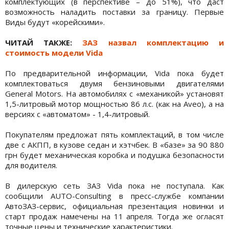
комплектующих (в перспективе – до 51%), что даст
возможность наладить поставки за границу. Первые
Виды будут «корейскими».
ЧИТАЙ ТАКЖЕ:
ЗАЗ назвал комплектацию и
стоимость модели Vida
По предварительной информации, Vida пока будет
комплектоваться двумя бензиновыми двигателями
General Motors. На автомобилях с «механикой» установят
1,5-литровый мотор мощностью 86 л.с. (как на Aveo), а на
версиях с «автоматом» - 1,4-литровый.
Покупателям предложат пять комплектаций, в том числе
две с АКПП, в кузове седан и хэтчбек. В «базе» за 90 880
грн будет механическая коробка и подушка безопасности
для водителя.
В дилерскую сеть ЗАЗ Vida пока не поступала. Как
сообщили AUTO-Consulting в пресс-службе компании
АвтоЗАЗ-сервис, официальная презентация новинки и
старт продаж намечены на 11 апреля. Тогда же огласят
точные цены и технические характеристики.