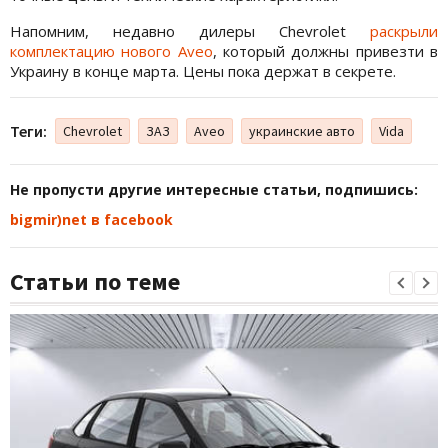
Напомним, недавно дилеры Chevrolet
раскрыли
комплектацию нового Aveo
, который должны привезти в
Украину в конце марта. Цены пока держат в секрете.
Теги:
Chevrolet
ЗАЗ
Aveo
украинские авто
Vida
Не пропусти другие интересные статьи, подпишись:
bigmir)net в facebook
Статьи по теме