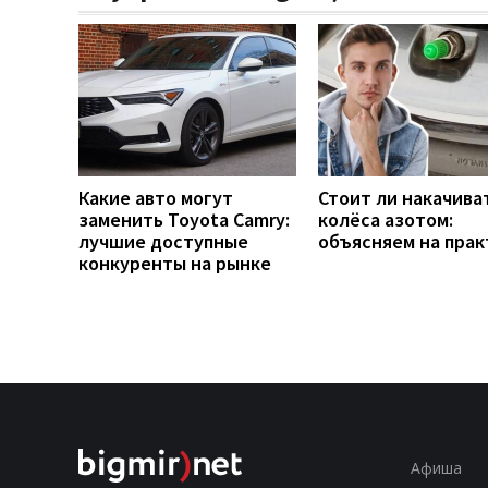
Какие авто могут
Стоит ли накачива
заменить Toyota Camry:
колёса азотом:
лучшие доступные
объясняем на прак
конкуренты на рынке
Афиша