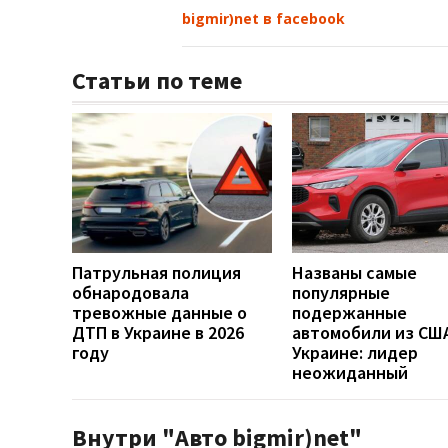
bigmir)net в facebook
Статьи по теме
Патрульная полиция
Названы самые
обнародовала
популярные
тревожные данные о
подержанные
ДТП в Украине в 2026
автомобили из США
году
Украине: лидер
неожиданный
Внутри "Авто bigmir)net"