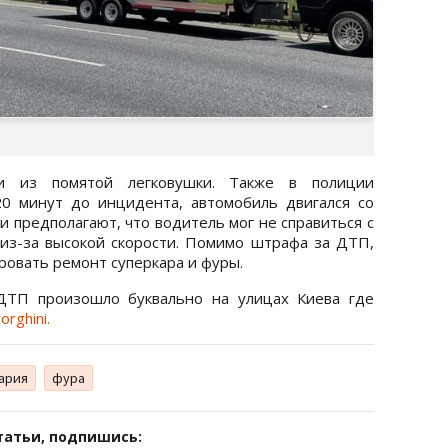
и из помятой легковушки. Также в полиции
20 минут до инцидента, автомобиль двигался со
и предполагают, что водитель мог не справиться с
из-за высокой скорости. Помимо штрафа за ДТП,
ровать ремонт суперкара и фуры.
ДТП произошло буквально на улицах Киева где
rghini.
ария
фура
татьи, подпишись: