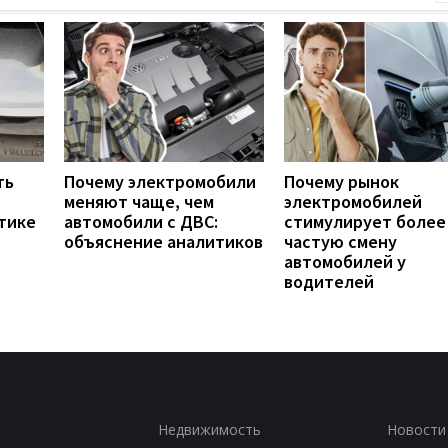
ть
Почему электромобили
Почему рынок
меняют чаще, чем
электромобилей
тике
автомобили с ДВС:
стимулирует более
объяснение аналитиков
частую смену
автомобилей у
водителей
Недвижимость
Новости