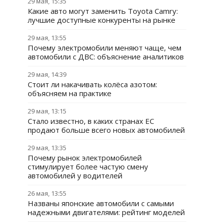
29 мая, 15:35
Какие авто могут заменить Toyota Camry:
лучшие доступные конкуренты на рынке
29 мая, 13:55
Почему электромобили меняют чаще, чем
автомобили с ДВС: объяснение аналитиков
29 мая, 14:39
Стоит ли накачивать колёса азотом:
объясняем на практике
29 мая, 13:15
Стало известно, в каких странах ЕС
продают больше всего новых автомобилей
29 мая, 13:35
Почему рынок электромобилей
стимулирует более частую смену
автомобилей у водителей
26 мая, 13:55
Названы японские автомобили с самыми
надежными двигателями: рейтинг моделей