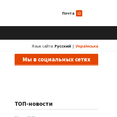
Почта
Искать
Язык сайта:
Русский
|
Українська
Мы в социальных сетях
ТОП-новости