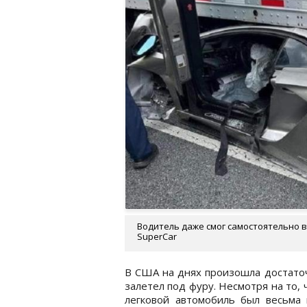
Водитель даже смог самостоятельно в
SuperCar
В США на днях произошла достаточ
залетел под фуру. Несмотря на то, 
легковой автомобиль был весьма