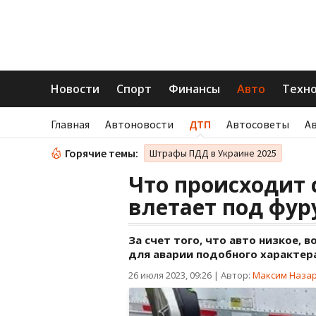
Новости
Спорт
Финансы
Авто
Техн
Главная
Автоновости
ДТП
Автосоветы
А
Горячие темы:
Штрафы ПДД в Украине 2025
Что происходит с
влетает под фуру
За счет того, что авто низкое, 
для аварии подобного характер
26 июля 2023, 09:26
|
Автор:
Максим Наза