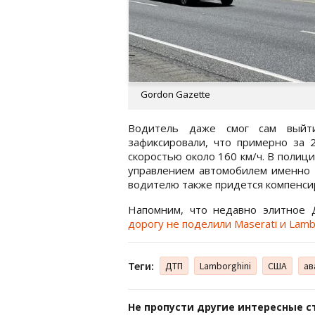
Gordon Gazette
Водитель даже смог сам выйт
зафиксировали, что примерно за 
скоростью около 160 км/ч. В полици
управлением автомобилем именно 
водителю также придется компенси
Напомним, что недавно элитное 
дорогу не поделили Maserati и Lambo
Теги:
ДТП
Lamborghini
США
ав
Не пропусти другие интересные с