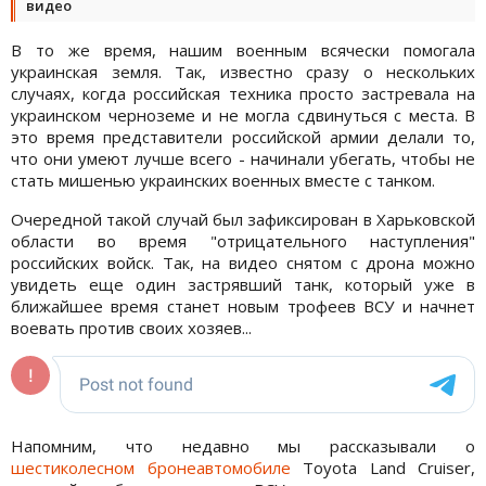
видео
В то же время, нашим военным всячески помогала
украинская земля. Так, известно сразу о нескольких
случаях, когда российская техника просто застревала на
украинском черноземе и не могла сдвинуться с места. В
это время представители российской армии делали то,
что они умеют лучше всего - начинали убегать, чтобы не
стать мишенью украинских военных вместе с танком.
Очередной такой случай был зафиксирован в Харьковской
области во время "отрицательного наступления"
российских войск. Так, на видео снятом с дрона можно
увидеть еще один застрявший танк, который уже в
ближайшее время станет новым трофеев ВСУ и начнет
воевать против своих хозяев...
Напомним, что недавно мы рассказывали о
шестиколесном бронеавтомобиле
Toyota Land Cruiser,