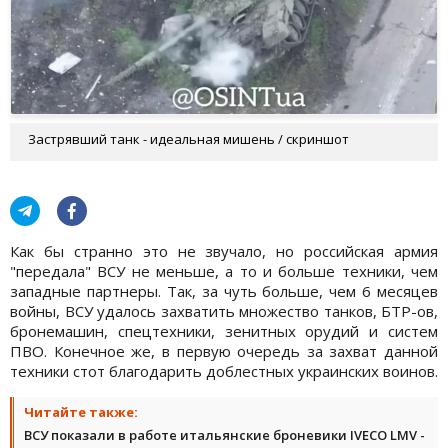
Застрявший танк - идеальная мишень / скриншот
Как бы странно это не звучало, но российская армия
"передала" ВСУ не меньше, а то и больше техники, чем
западные партнеры. Так, за чуть больше, чем 6 месяцев
войны, ВСУ удалось захватить множество танков, БТР-ов,
бронемашин, спецтехники, зенитных орудий и систем
ПВО. Конечное же, в первую очередь за захват данной
техники стот благодарить доблестных украинских воинов.
Читайте также:
ВСУ показали в работе итальянские броневики IVECO LMV -