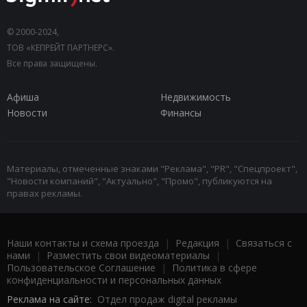
© 2000-2024,
ТОВ «КЕПРЕЙТ ПАРТНЕРС».
Все права защищены.
Афиша
Недвижимость
Новости
Финансы
Материалы, отмеченные знаками "Реклама", "PR", "Спецпроект",
"Новости компаний", "Актуально", "Промо", публикуются на
правах рекламы.
Наши контакты и схема проезда
|
Редакция
|
Связаться с
нами
|
Разместить свои видеоматериалы
|
Пользовательское Соглашение
|
Политика в сфере
конфиденциальности и персональных данных
Реклама на сайте:
Отдел продаж digital рекламы