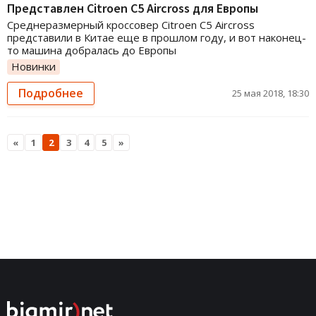
Представлен Citroen C5 Aircross для Европы
Среднеразмерный кроссовер Citroen C5 Aircross
представили в Китае еще в прошлом году, и вот наконец-
то машина добралась до Европы
Новинки
Подробнее
25 мая 2018, 18:30
«
1
2
3
4
5
»