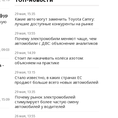
29 мая, 15:35
 фур
Какие авто могут заменить Toyota Camry:
цкую
лучшие доступные конкуренты на рынке
29 мая, 13:55
Почему электромобили меняют чаще, чем
автомобили с ДВС: объяснение аналитиков
 09:03
29 мая, 14:39
Стоит ли накачивать колёса азотом:
объясняем на практике
 -
29 мая, 13:15
Стало известно, в каких странах ЕС
продают больше всего новых автомобилей
29 мая, 13:35
Почему рынок электромобилей
 15:09
стимулирует более частую смену
автомобилей у водителей
26 мая, 13:55