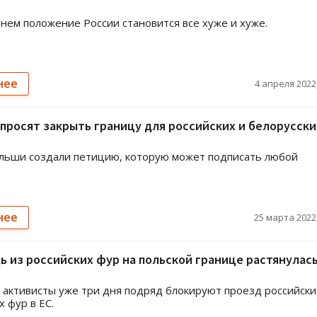
нем положение России становится все хуже и хуже.
нее
4 апреля 2022,
просят закрыть границу для российских и белорусски
льши создали петицию, которую может подписать любой
нее
25 марта 2022,
 из российских фур на польской границе растянулась
 активисты уже три дня подряд блокируют проезд российски
х фур в ЕС.