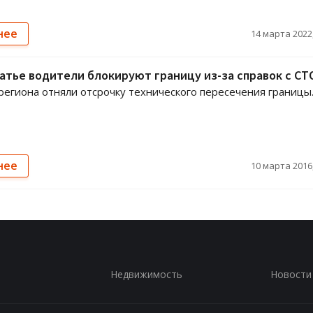
нее
14 марта 2022,
атье водители блокируют границу из-за справок с СТ
региона отняли отсрочку технического пересечения границы
нее
10 марта 2016,
Недвижимость
Новости