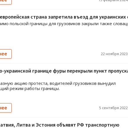
европейская страна запретила въезд для украинских
имо польской границы для грузовиков закрыли также слова
нее
22 ноября 2023,
о-украинской границе фуры перекрыли пункт пропуска
азную акцию протеста, водителей грузовиков вынудил
щий режим работы границы.
нее
5 сентября 2022,
атвия, Литва и Эстония объявят РФ транспортную