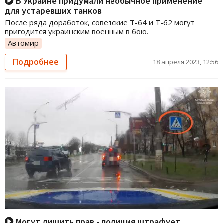
В Украине придумали необычное применение
для устаревших танков
После ряда доработок, советские Т-64 и Т-62 могут
пригодится украинским военным в бою.
Автомир
Подробнее
18 апреля 2023, 12:56
Могут лишить прав - полиция штрафует