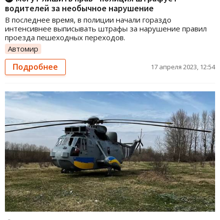
водителей за необычное нарушение
В последнее время, в полиции начали гораздо
интенсивнее выписывать штрафы за нарушение правил
проезда пешеходных переходов.
Автомир
Подробнее
17 апреля 2023, 12:54