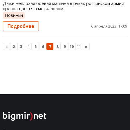
Даже неплохая боевая машина в руках российской армии
превращается в металлолом.
Новинки
Подробнее
6 апреля 2023, 17:09
«
2
3
4
5
6
7
8
9
10
11
»