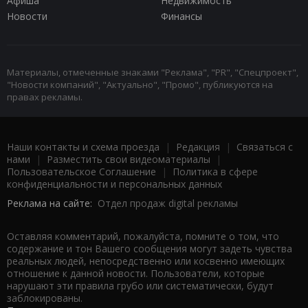
Афиша
Недвижимость
Новости
Финансы
Материалы, отмеченные знаками "Реклама", "PR", "Спецпроект",
"Новости компаний", "Актуально", "Промо", публикуются на
правах рекламы.
Наши контакты и схема проезда
|
Редакция
|
Связаться с
нами
|
Разместить свои видеоматериалы
|
Пользовательское Соглашение
|
Политика в сфере
конфиденциальности и персональных данных
Реклама на сайте:
Отдел продаж digital рекламы
Оставляя комментарий, пожалуйста, помните о том, что
содержание и тон Вашего сообщения могут задеть чувства
реальных людей, непосредственно или косвенно имеющих
отношение к данной новости. Пользователи, которые
нарушают эти правила грубо или систематически, будут
заблокированы.