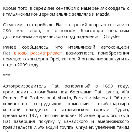
Кроме того, в середине сентября о намерениях создать с
итальянским концерном альянс заявляла и Mazda.
Отметим, что прибыль Fiat за третий квартал составила
286 млн евро, в основном благодаря неплохим
достижениям американского подразделения - Chrysler.
Ранее сообщалось, что итальянский автоконцерн
Fiat
вновь рассматривает
возможность приобретения
немецкого концерна Opel, который он планировал купить
еще в 2009 году.
***
Автопроизводитель Fiat, основанный в 1899 году,
производит автомобили под брендами Fiat, Lancia, Alfa
Romeo, Fiat Professional, Abarth, Ferrari и Maserati. Общее
количество сотрудников компании, штаб-квартира
которой находится в итальянском городе Турин,
превышает 137,5 тысячи человек. В июле прошлого года
Fiat завершил покупку у канадского и американского
правительств 7,5% акций группы Сhrysler, увеличив таким