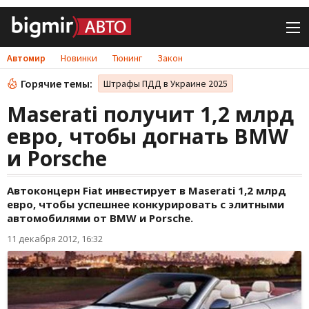
Автомир
Новинки
Тюнинг
Закон
Горячие темы:
Штрафы ПДД в Украине 2025
Maserati получит 1,2 млрд
евро, чтобы догнать BMW
и Porsche
Автоконцерн Fiat инвестирует в Maserati 1,2 млрд
евро, чтобы успешнее конкурировать с элитными
автомобилями от BMW и Porsche.
11 декабря 2012, 16:32