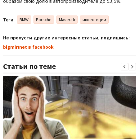
образом свою долю в автопроизводителе до 53,5%.
Теги:
BMW
Porsche
Maserati
инвестиции
Не пропусти другие интересные статьи, подпишись:
bigmir)net в facebook
Статьи по теме