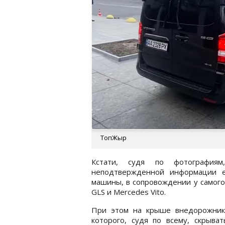
ТопЖыр
Кстати, судя по фотографиям
неподтвержденной информации е
машины, в сопровождении у самого
GLS и Mercedes Vito.
При этом на крыше внедорожника
которого, судя по всему, скрыва