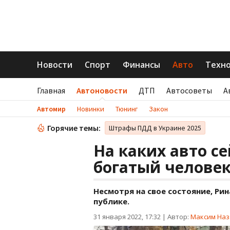
Новости
Спорт
Финансы
Авто
Техн
Главная
Автоновости
ДТП
Автосоветы
А
Автомир
Новинки
Тюнинг
Закон
Горячие темы:
Штрафы ПДД в Украине 2025
На каких авто с
богатый человек
Несмотря на свое состояние, Ри
публике.
31 января 2022, 17:32
|
Автор:
Максим Наз