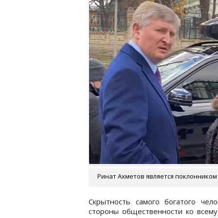
Ринат Ахметов является поклонником
Скрытность самого богатого чел
стороны общественности ко всему,