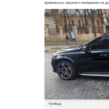
привлекать лишнего внимания на до
ТопЖыр