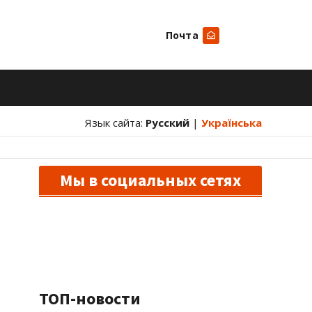
Почта
Искать
Язык сайта:
Русский
|
Українська
Мы в социальных сетях
ТОП-новости