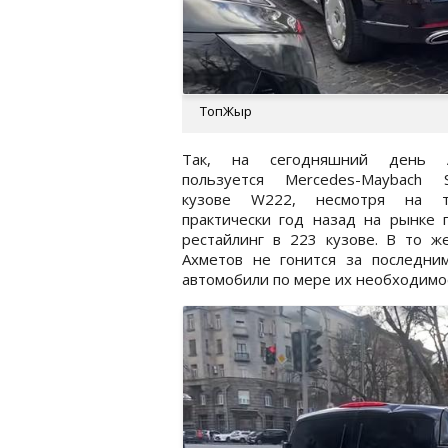
ТопЖыр
Так, на сегодняшний день А
пользуется Mercedes-Maybach
кузове W222, несмотря на т
практически год назад на рынке 
рестайлинг в 223 кузове. В то ж
Ахметов не гонится за последни
автомобили по мере их необходимо