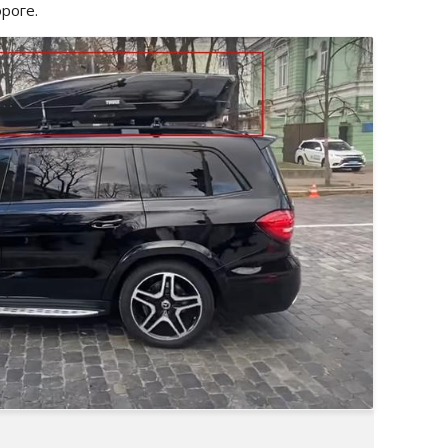
роге.