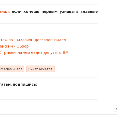
анал
, если хочешь первым узнавать главные
теж за 1 миллион долларов: видео
енский - Обзор
0 гривен: на чем ездят депутаты ВР
rcedes - Benz
Ринат Ахметов
татьи, подпишись: