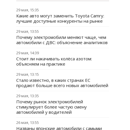
29 мая, 15:35
Какие авто могут заменить Toyota Camry:
лучшие доступные конкуренты на рынке
29 мая, 13:55
Почему электромобили меняют чаще, чем
автомобили с ДВС: объяснение аналитиков
29 мая, 14:39
Стоит ли накачивать колёса азотом:
объясняем на практике
29 мая, 13:15
Стало известно, в каких странах ЕС
продают больше всего новых автомобилей
29 мая, 13:35
Почему рынок электромобилей
стимулирует более частую смену
автомобилей у водителей
26 мая, 13:55
Названы японские автомобили с самыми