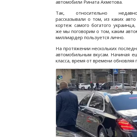
автомобили Рината Ахметова.
Так, относительно неда
рассказывали о том, из каких авто
кортеж самого богатого украинца,
же мы поговорим о том, каким авт
миллиардер пользуется лично.
На протяжении нескольких последн
автомобильным вкусам. Начиная ещ
класса, время от времени обновляя 