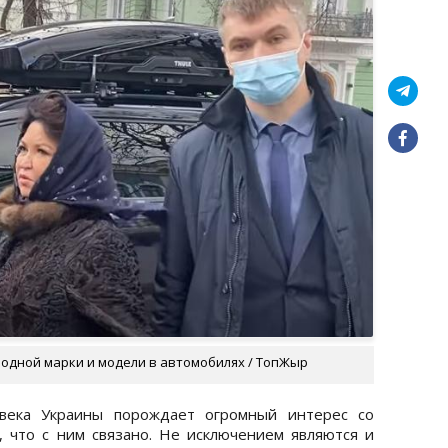
 одной марки и модели в автомобилях / ТопЖыр
овека Украины порождает огромный интерес со
 что с ним связано. Не исключением являются и