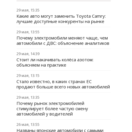
29 мая, 15:35
Какие авто могут заменить Toyota Camry:
лучшие доступные конкуренты на рынке
29 мая, 13:55
Почему электромобили меняют чаще, чем
автомобили с ДВС: объяснение аналитиков
29 мая, 14:39
Стоит ли накачивать колёса азотом:
объясняем на практике
29 мая, 13:15
Стало известно, в каких странах ЕС
продают больше всего новых автомобилей
29 мая, 13:35
Почему рынок электромобилей
стимулирует более частую смену
автомобилей у водителей
26 мая, 13:55
Названы японские автомобили с самыми