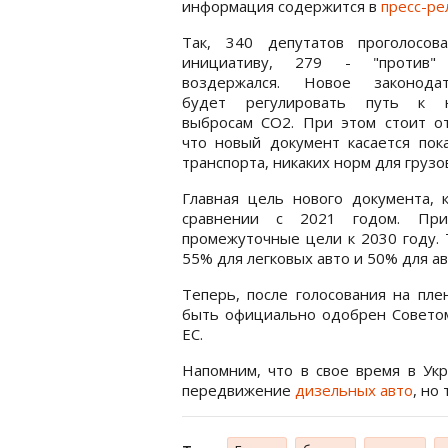
информация содержится в
пресс-ре
Так, 340 депутатов проголосова
инициативу, 279 - "против
воздержался. Новое законодат
будет регулировать путь к 
выбросам CO2. При этом стоит от
что новый документ касается пока
транспорта, никаких норм для грузо
Главная цель нового документа,
сравнении с 2021 годом. При
промежуточные цели к 2030 году. 
55% для легковых авто и 50% для а
Теперь, после голосования на пле
быть официально одобрен Совето
ЕС.
Напомним, что в свое время в Ук
передвижение
дизельных авто
, но