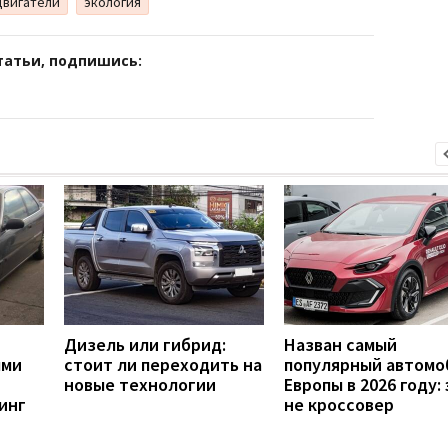
двигатели
экология
татьи, подпишись:
Дизель или гибрид:
Назван самый
ыми
стоит ли переходить на
популярный автомо
новые технологии
Европы в 2026 году:
инг
не кроссовер