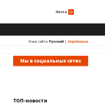
Почта
Искать
Язык сайта:
Русский
|
Українська
Мы в социальных сетях
ТОП-новости