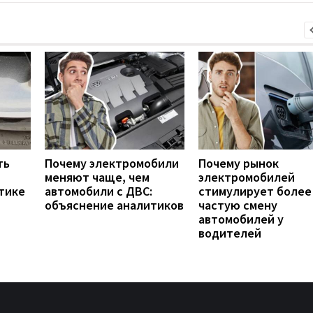
ть
Почему электромобили
Почему рынок
меняют чаще, чем
электромобилей
тике
автомобили с ДВС:
стимулирует более
объяснение аналитиков
частую смену
автомобилей у
водителей