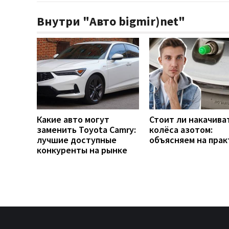
Внутри "Авто bigmir)net"
Какие авто могут
Стоит ли накачива
заменить Toyota Camry:
колёса азотом:
лучшие доступные
объясняем на прак
конкуренты на рынке