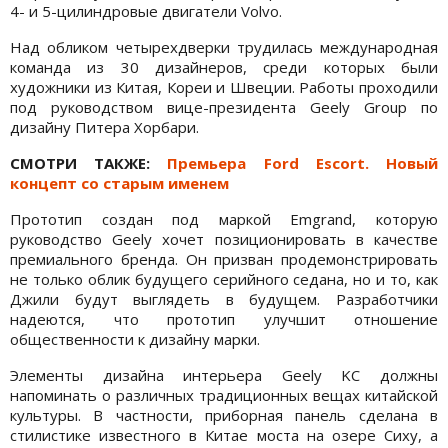
4- и 5-цилиндровые двигатели Volvo.
Над обликом четырехдверки трудилась международная
команда из 30 дизайнеров, среди которых были
художники из Китая, Кореи и Швеции. Работы проходили
под руководством вице-президента Geely Group по
дизайну Питера Хорбари.
СМОТРИ ТАКЖЕ:
Премьера Ford Escort. Новый
концепт со старым именем
Прототип создан под маркой Emgrand, которую
руководство Geely хочет позиционировать в качестве
премиального бренда. Он призван продемонстрировать
не только облик будущего серийного седана, но и то, как
Джили будут выглядеть в будущем. Разработчики
надеются, что прототип улучшит отношение
общественности к дизайну марки.
Элементы дизайна интерьера Geely KC должны
напоминать о различных традиционных вещах китайской
культуры. В частности, приборная панель сделана в
стилистике известного в Китае моста на озере Сиху, а