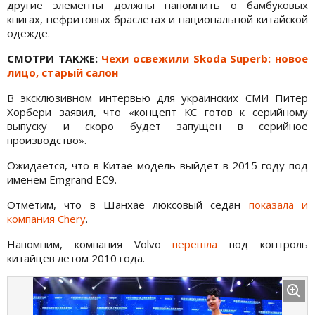
другие элементы должны напомнить о бамбуковых
книгах, нефритовых браслетах и национальной китайской
одежде.
СМОТРИ ТАКЖЕ:
Чехи освежили Skoda Superb: новое
лицо, старый салон
В эксклюзивном интервью для украинских СМИ Питер
Хорбери заявил, что «концепт КС готов к серийному
выпуску и скоро будет запущен в серийное
производство».
Ожидается, что в Китае модель выйдет в 2015 году под
именем Emgrand EC9.
Отметим, что в Шанхае люксовый седан
показала и
компания Chery
.
Напомним, компания Volvo
перешла
под контроль
китайцев летом 2010 года.