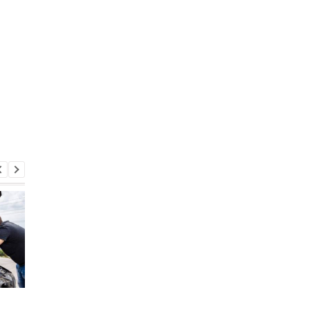
Стоит ли покупать
Стали известны ТОП