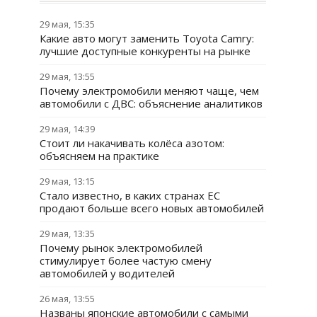
29 мая, 15:35
Какие авто могут заменить Toyota Camry:
лучшие доступные конкуренты на рынке
29 мая, 13:55
Почему электромобили меняют чаще, чем
автомобили с ДВС: объяснение аналитиков
29 мая, 14:39
Стоит ли накачивать колёса азотом:
объясняем на практике
29 мая, 13:15
Стало известно, в каких странах ЕС
продают больше всего новых автомобилей
29 мая, 13:35
Почему рынок электромобилей
стимулирует более частую смену
автомобилей у водителей
26 мая, 13:55
Названы японские автомобили с самыми