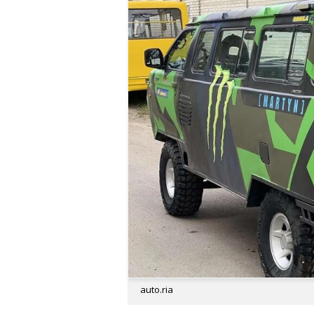
auto.ria