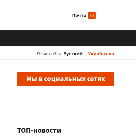
Почта
Искать
Язык сайта:
Русский
|
Українська
Мы в социальных сетях
ТОП-новости