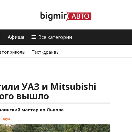
о
Афиша
Все категории
втоприколы
Тест-драйвы
или УАЗ и Mitsubishi
этого вышло
аинский мастер во Львове.
зарук