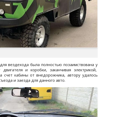
 для вездехода была полностью позаимствована у
т двигателя и коробки, заканчивая электрикой,
а счет кабины от внедорожника, автору удалось
ъезда и заезда для данного авто.