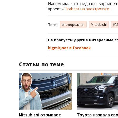
Напомним, что недавно украине
проект -
Trabant на электротяге.
Теги:
внедорожник
Mitsubishi
УА
Не пропусти другие интересные с
bigmir)net в facebook
Статьи по теме
Mitsubishi отзывает
Toyota назвала св