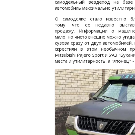
самодельный вездеход на базе 
автомобиль максимально утилитарн
О самоделке стало известно бл
тому, что ее недавно выста
продажу. Информации о машин
мало, но чисто внешне можно угада
кузова сразу от двух автомобилей,
скрестили в этом необычном пр
Mitsubishi Pajero Sport и УАЗ "Буха
места и утилитарность, а "японец" 