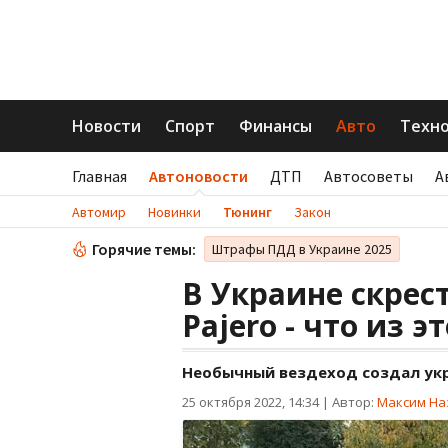
Новости
Спорт
Финансы
Авто
Техн
Главная
Автоновости
ДТП
Автосоветы
А
Автомир
Новинки
Тюнинг
Закон
Горячие темы:
Штрафы ПДД в Украине 2025
В Украине скрест
Pajero - что из 
Необычный вездеход создал укр
25 октября 2022, 14:34
|
Автор:
Максим На