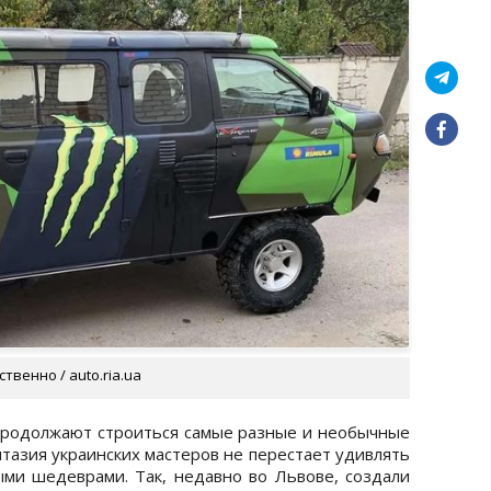
венно / auto.ria.ua
 продолжают строиться самые разные и необычные
нтазия украинских мастеров не перестает удивлять
ми шедеврами. Так, недавно во Львове, создали