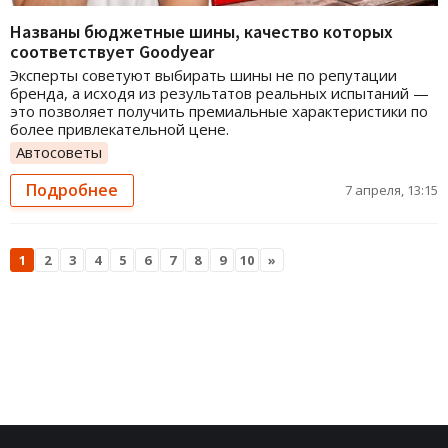
Названы бюджетные шины, качество которых
соответствует Goodyear
Эксперты советуют выбирать шины не по репутации
бренда, а исходя из результатов реальных испытаний —
это позволяет получить премиальные характеристики по
более привлекательной цене.
Автосоветы
Подробнее
7 апреля, 13:15
1
2
3
4
5
6
7
8
9
10
»