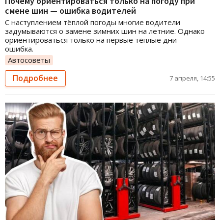
Почему ориентироваться только на погоду при
смене шин — ошибка водителей
С наступлением тёплой погоды многие водители
задумываются о замене зимних шин на летние. Однако
ориентироваться только на первые тёплые дни —
ошибка.
Автосоветы
Подробнее
7 апреля, 14:55