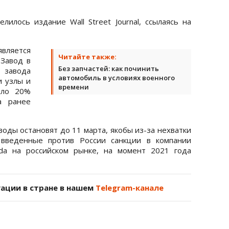
илось издание Wall Street Journal, ссылаясь на
вляется
Читайте также:
 Завод в
Без запчастей: как починить
 завода
автомобиль в условиях военного
и узлы и
времени
оло 20%
а ранее
оды остановят до 11 марта, якобы из-за нехватки
 введенные против России санкции в компании
ada на российском рынке, на момент 2021 года
уации в стране в нашем
Telegram-канале