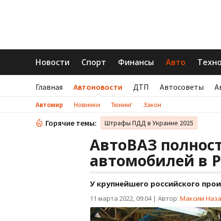
Новости
Спорт
Финансы
Авто
Техн
Главная
Автоновости
ДТП
Автосоветы
А
Автомир
Новинки
Тюнинг
Закон
Горячие темы:
Штрафы ПДД в Украине 2025
АвтоВАЗ полност
автомобилей в 
У крупнейшего российского про
11 марта 2022, 09:04
|
Автор:
Максим Наз