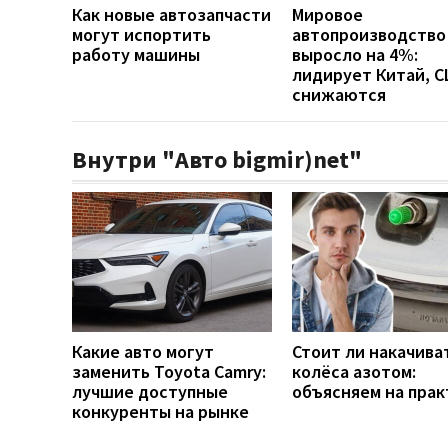
Как новые автозапчасти
Мировое
могут испортить
автопроизводство
работу машины
выросло на 4%:
лидирует Китай, 
снижаются
Внутри "Авто bigmir)net"
Какие авто могут
Стоит ли накачива
заменить Toyota Camry:
колёса азотом:
лучшие доступные
объясняем на прак
конкуренты на рынке