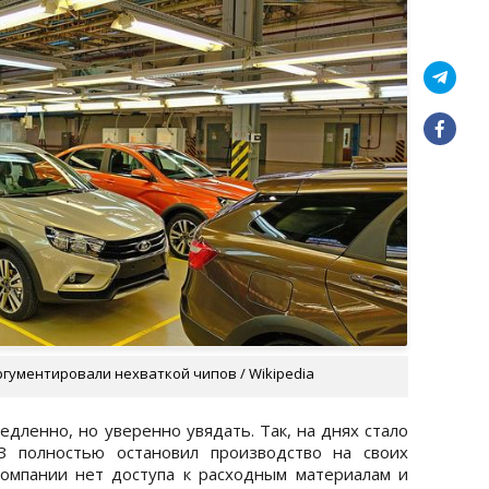
гументировали нехваткой чипов / Wikipedia
дленно, но уверенно увядать. Так, на днях стало
АЗ полностью остановил производство на своих
 компании нет доступа к расходным материалам и