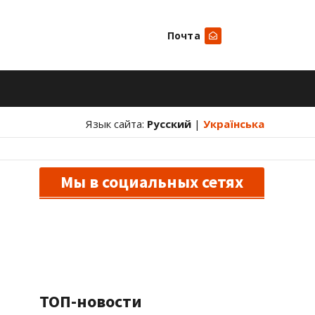
Почта
Искать
Язык сайта:
Русский
|
Українська
Мы в социальных сетях
ТОП-новости