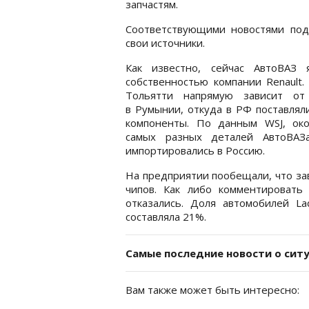
запчастям.
Соответствующими новостями подел
свои источники.
Как известно, сейчас АвтоВАЗ я
собственностью компании Renault.
Тольятти напрямую зависит от
в Румынии, откуда в РФ поставлял
компоненты. По данным WSJ, ок
самых разных деталей АвтоВАЗ
импортировались в Россию.
На предприятии пообещали, что зав
чипов. Как либо комментировать
отказались. Доля автомобилей L
составляла 21%.
Самые последние новости о сит
Вам также может быть интересно: