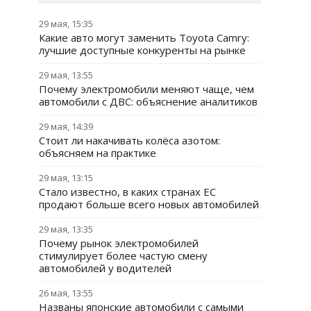
29 мая, 15:35
Какие авто могут заменить Toyota Camry:
лучшие доступные конкуренты на рынке
29 мая, 13:55
Почему электромобили меняют чаще, чем
автомобили с ДВС: объяснение аналитиков
29 мая, 14:39
Стоит ли накачивать колёса азотом:
объясняем на практике
29 мая, 13:15
Стало известно, в каких странах ЕС
продают больше всего новых автомобилей
29 мая, 13:35
Почему рынок электромобилей
стимулирует более частую смену
автомобилей у водителей
26 мая, 13:55
Названы японские автомобили с самыми