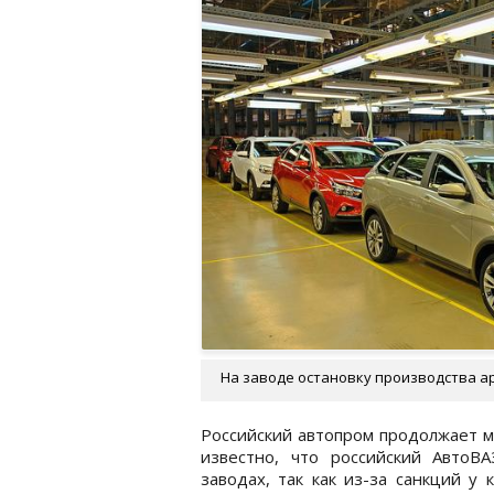
На заводе остановку производства ар
Российский автопром продолжает ме
известно, что российский АвтоВ
заводах, так как из-за санкций у