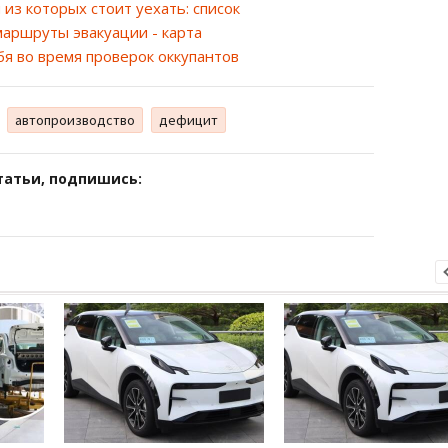
из которых стоит уехать: список
аршруты эвакуации - карта
бя во время проверок оккупантов
автопроизводство
дефицит
татьи, подпишись: