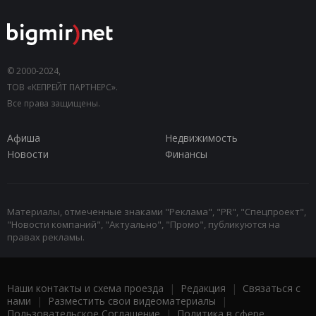
© 2000-2024,
ТОВ «КЕПРЕЙТ ПАРТНЕРС».
Все права защищены.
Афиша
Недвижимость
Новости
Финансы
Материалы, отмеченные знаками "Реклама", "PR", "Спецпроект",
"Новости компаний", "Актуально", "Промо", публикуются на
правах рекламы.
Наши контакты и схема проезда
|
Редакция
|
Связаться с
нами
|
Разместить свои видеоматериалы
|
Пользовательское Соглашение
|
Политика в сфере