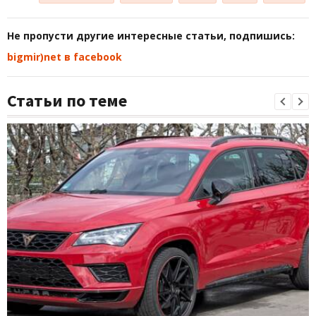
Не пропусти другие интересные статьи, подпишись:
bigmir)net в facebook
Статьи по теме