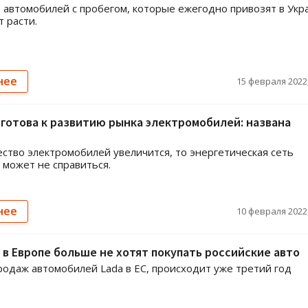
 автомобилей с пробегом, которые ежегодно привозят в Укр
 расти.
нее
15 февраля 2022,
 готова к развитию рынка электромобилей: названа
ество электромобилей увеличится, то энергетическая сеть
 может не справиться.
нее
10 февраля 2022,
ё: в Европе больше не хотят покупать российские авто
одаж автомобилей Lada в ЕС, происходит уже третий год