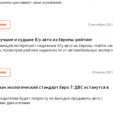
качок цен имеет свои основания.
нее
7 сентября 2021,
учшие и худшие б/у авто из Европы: рейтинг
аинцев интересуют надежные б/у авто из Европы. Найти та
о, посмотрев рейтинг надежности от автомобильных эксперт
нее
29 июня 2021,
ан экологический стандарт Евро 7: ДВС останутся в
одителям будет попросту не выгодно продавать авто с
ими двигателями