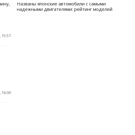
аину,
Названы японские автомобили с самыми
надежными двигателями: рейтинг моделей
 15:57
 16:00