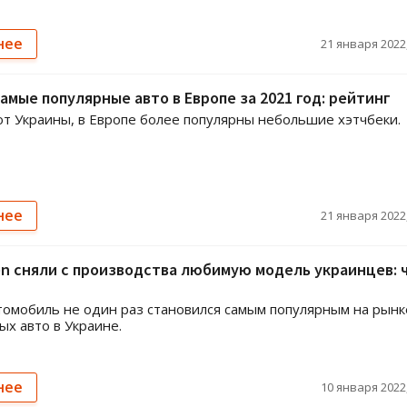
нее
21 января 2022,
амые популярные авто в Европе за 2021 год: рейтинг
от Украины, в Европе более популярны небольшие хэтчбеки.
нее
21 января 2022,
n сняли с производства любимую модель украинцев: 
омобиль не один раз становился самым популярным на рынк
х авто в Украине.
нее
10 января 2022,