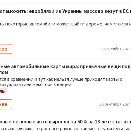
стаможить: евробляхи из Украины массово везут в ЕС 
ь некоторые автомобили может выйти дороже, чем стоила 
нее
26 октября 2021,
ные автомобильные карты мира: привычные вещи под
лом
тся в сравнении и тут как нельзя лучше приходят карты с
визуализацией некоторых вещей.
олы
нее
30 сентября 2021,
овые легковые авто выросли на 50% за 18 лет: статис
вать инфляцию, то рост все равно составляет внушительные