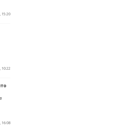
 15:20
 10:22
что
е
 16:08