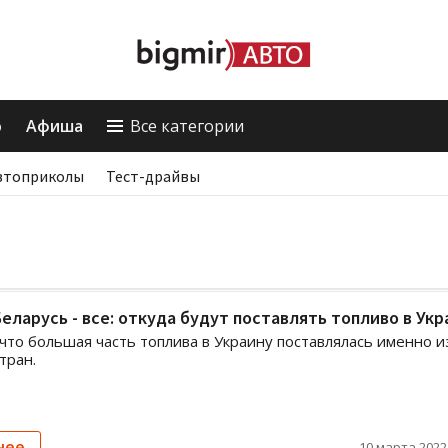
о
Афиша
Все категории
втоприколы
Тест-драйвы
Беларусь - все: откуда будут поставлять топливо в Укр
 что большая часть топлива в Украину поставлялась именно и
тран.
нее
10 марта 2022,