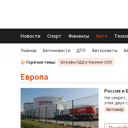
Новости
Спорт
Финансы
Авто
Техн
Главная
Автоновости
ДТП
Автосоветы
А
Горячие темы:
Штрафы ПДД в Украине 2025
Европа
Россия и 
Не секрет,
этих двух с
Автомир
Подроб