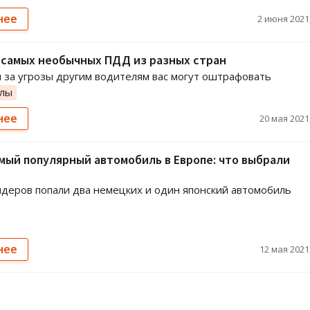
нее
2 июня 2021,
 самых необычных ПДД из разных стран
 за угрозы другим водителям вас могут оштрафовать
олы
нее
20 мая 2021,
мый популярный автомобиль в Европе: что выбрали
идеров попали два немецких и один японский автомобиль
нее
12 мая 2021,