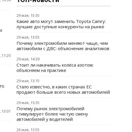
29 мая, 15:35
Какие авто могут заменить Toyota Camry:
лучшие доступные конкуренты на рынке
х
29 мая, 13:55
Почему электромобили меняют чаще, чем
автомобили с ДВС: объяснение аналитиков
 11:20
29 мая, 14:39
Стоит ли накачивать колёса азотом:
объясняем на практике
29 мая, 13:15
то.
Стало известно, в каких странах ЕС
продают больше всего новых автомобилей
29 мая, 13:35
Почему рынок электромобилей
 13:01
стимулирует более частую смену
автомобилей у водителей
26 мая, 13:55