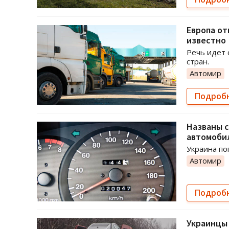
Европа от
известно
Речь идет 
стран.
Автомир
Подроб
Названы с
автомоби
Украина по
Автомир
Подроб
Украинцы 