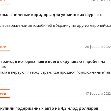
крыла зеленые коридоры для украинских фур: что
о возвращении автомобилей в Украину из других европейски
нее
26 февраля 2022,
траны, в которых чаще всего скручивают пробег на
лях
пала в первую пятерку стран, где продают "омоложенные" ав
нее
17 февраля 2022,
купили подержанных авто на 4,3 млрд долларов