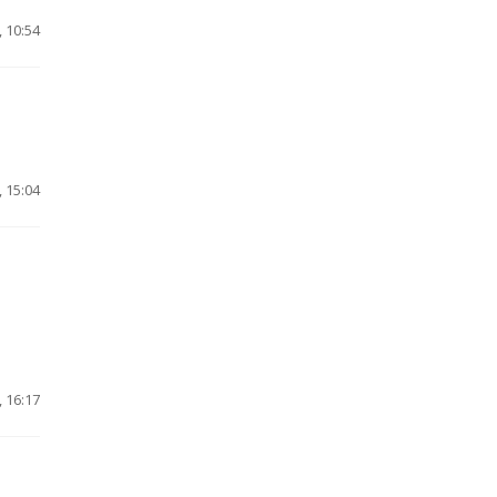
 10:54
 15:04
 16:17