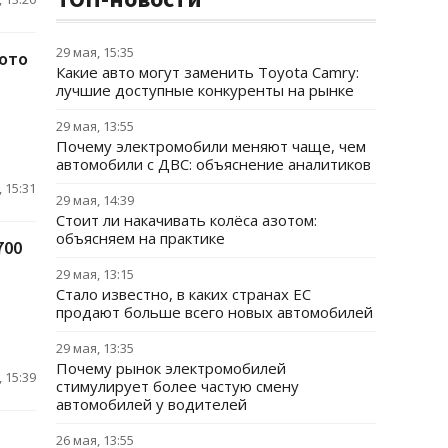
29 мая, 15:35
фото
Какие авто могут заменить Toyota Camry:
лучшие доступные конкуренты на рынке
29 мая, 13:55
Почему электромобили меняют чаще, чем
автомобили с ДВС: объяснение аналитиков
 15:31
29 мая, 14:39
Стоит ли накачивать колёса азотом:
объясняем на практике
700
29 мая, 13:15
Стало известно, в каких странах ЕС
продают больше всего новых автомобилей
29 мая, 13:35
Почему рынок электромобилей
 15:39
стимулирует более частую смену
автомобилей у водителей
26 мая, 13:55