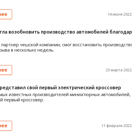
нее
14 июня 2022,
гла возобновить производство автомобилей благодар
 партнер чешской компании, смог восстановить производств
рыва в несколько недель.
нее
23 марта 2022,
редставил свой первый электрический кроссовер
амых известных производителей миниатюрных автомобилей,
ой первый кроссовер.
нее
11 февраля 2022,