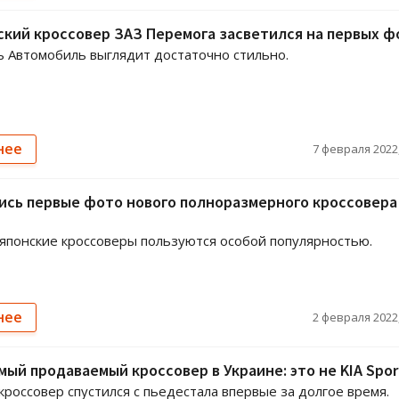
кий кроссовер ЗАЗ Перемога засветился на первых ф
 Автомобиль выглядит достаточно стильно.
нее
7 февраля 2022,
сь первые фото нового полноразмерного кроссовера
 японские кроссоверы пользуются особой популярностью.
нее
2 февраля 2022,
мый продаваемый кроссовер в Украине: это не KIA Spo
кроссовер спустился с пьедестала впервые за долгое время.