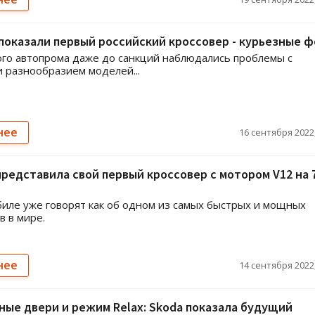
показали первый российский кроссовер - курьезные 
ого автопрома даже до санкций наблюдались проблемы с
и разнообразием моделей...
нее
16 сентября 2022,
 представила свой первый кроссовер с мотором V12 на 
иле уже говорят как об одном из самых быстрых и мощных
в в мире.
нее
14 сентября 2022,
ые двери и режим Relax: Skoda показала будущий