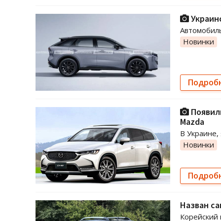
Украинс
Автомобиль
Новинки
Подроб
Появили
Mazda
В Украине,
Новинки
Подроб
Назван са
Корейский 