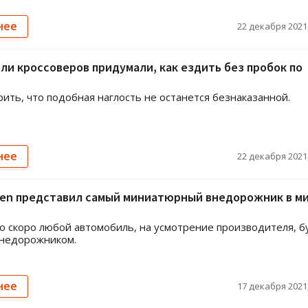
нее
22 декабря 2021,
и кроссоверов придумали, как ездить без пробок по
рить, что подобная наглость не останется безнаказанной.
нее
22 декабря 2021,
oen представил самый миниатюрный внедорожник в ми
о скоро любой автомобиль, на усмотрение производителя, б
внедорожником.
нее
17 декабря 2021,