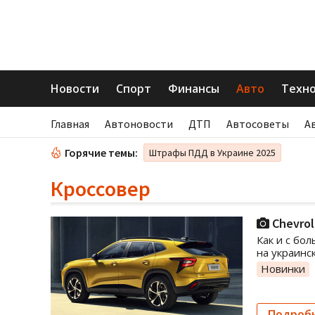
Новости
Спорт
Финансы
Авто
Техн
Главная
Автоновости
ДТП
Автосоветы
А
Горячие темы:
Штрафы ПДД в Украине 2025
Кроссовер
Chevrol
Как и с бо
на украинс
Новинки
Подроб