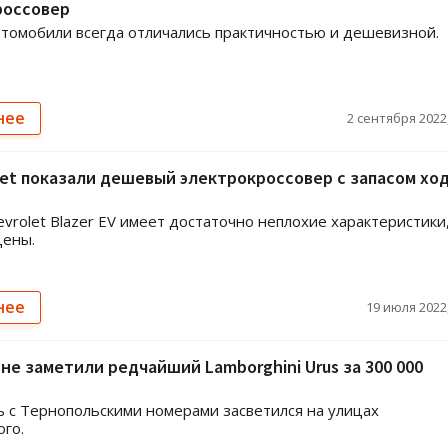
россовер
томобили всегда отличались практичностью и дешевизной.
нее
2 сентября 2022,
et показали дешевый электрокроссовер с запасом хо
vrolet Blazer EV имеет достаточно неплохие характеристики,
цены.
нее
19 июля 2022,
не заметили редчайший Lamborghini Urus за 300 000
 с Тернопольскими номерами засветился на улицах
го.